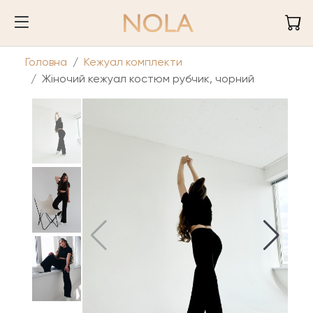
Головна
Кежуал комплекти
Жіночий кежуал костюм рубчик, чорний