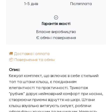
1-5 днів
Післяплата
Гарантія якості
Власне виробництво
Є обмін і повернення
🚚 Доставка і оплата
📦 Повернення та обмін
Опис:
Кежуал комплект, що включає в себе стильний
топ та штани кльош, є поєднанням
елегантності та практичності. Трикотаж
"рубчик" дарує неймовірний комфорт при носінні,
створюючи приємні відчуття на шкірі. Штани
кльош візуально витягують силует, роблячи
образ більш жіночним та вишуканим. Наявність