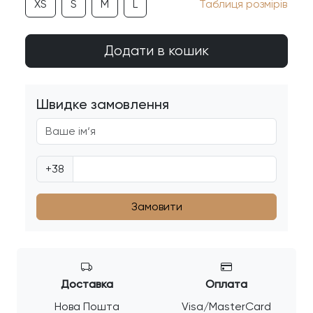
XS
S
M
L
Таблиця розмірів
Додати в кошик
Швидке замовлення
+38
Доставка
Оплата
Нова Пошта
Visa/MasterCard