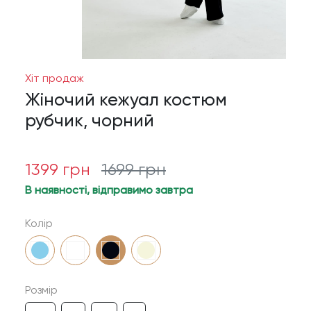
Хіт продаж
Жіночий кежуал костюм
рубчик, чорний
1399
грн
1699
грн
В наявності, відправимо завтра
Колір
Розмір