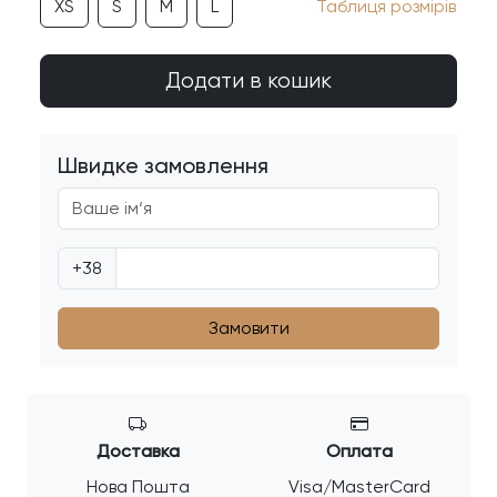
XS
S
M
L
Таблиця розмірів
Додати в кошик
Швидке замовлення
+38
Доставка
Оплата
Нова Пошта
Visa/MasterCard