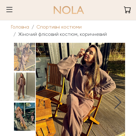
Головна
Спортивні костюми
Жіночий флісовий костюм, коричневий