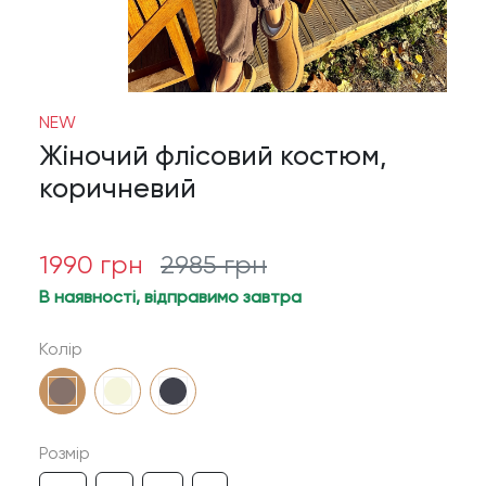
NEW
Жіночий флісовий костюм,
коричневий
1990
грн
2985
грн
В наявності, відправимо завтра
Колір
Розмір